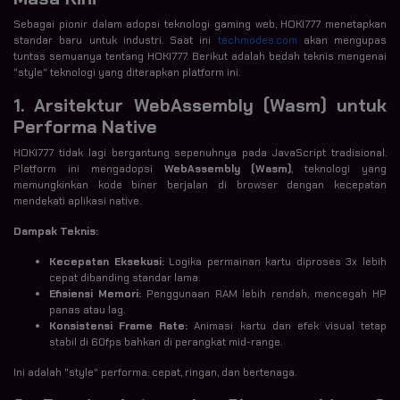
Sebagai pionir dalam adopsi teknologi gaming web, HOKI777 menetapkan
standar baru untuk industri. Saat ini
techmodes.com
akan mengupas
tuntas semuanya tentang HOKI777. Berikut adalah bedah teknis mengenai
"style" teknologi yang diterapkan platform ini.
1. Arsitektur WebAssembly (Wasm) untuk
Performa Native
HOKI777 tidak lagi bergantung sepenuhnya pada JavaScript tradisional.
Platform ini mengadopsi
WebAssembly (Wasm)
, teknologi yang
memungkinkan kode biner berjalan di browser dengan kecepatan
mendekati aplikasi native.
Dampak Teknis:
Kecepatan Eksekusi:
Logika permainan kartu diproses 3x lebih
cepat dibanding standar lama.
Efisiensi Memori:
Penggunaan RAM lebih rendah, mencegah HP
panas atau lag.
Konsistensi Frame Rate:
Animasi kartu dan efek visual tetap
stabil di 60fps bahkan di perangkat mid-range.
Ini adalah "style" performa: cepat, ringan, dan bertenaga.