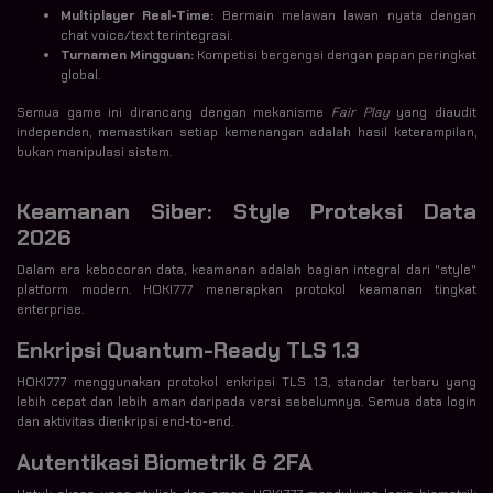
Multiplayer Real-Time:
Bermain melawan lawan nyata dengan
chat voice/text terintegrasi.
Turnamen Mingguan:
Kompetisi bergengsi dengan papan peringkat
global.
Semua game ini dirancang dengan mekanisme
Fair Play
yang diaudit
independen, memastikan setiap kemenangan adalah hasil keterampilan,
bukan manipulasi sistem.
Keamanan Siber: Style Proteksi Data
2026
Dalam era kebocoran data, keamanan adalah bagian integral dari "style"
platform modern. HOKI777 menerapkan protokol keamanan tingkat
enterprise.
Enkripsi Quantum-Ready TLS 1.3
HOKI777 menggunakan protokol enkripsi TLS 1.3, standar terbaru yang
lebih cepat dan lebih aman daripada versi sebelumnya. Semua data login
dan aktivitas dienkripsi end-to-end.
Autentikasi Biometrik & 2FA