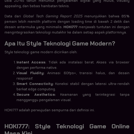
usia 20-45 tahun menuntut pengalaman digital yang mulus, visually
appealing, dan bebas hambatan teknis.
Data dari
Global Tech Gaming Report 2025
menunjukkan bahwa 85%
pemain lebih memilih platform dengan loading time di bawah 2 detik dan
desain antarmuka yang minimalis.
HOKI777
menjawab tuntutan ini dengan
mengintegrasikan teknologi mutakhir ke dalam setiap aspek platformnya.
Apa Itu Style Teknologi Game Modern?
Style teknologi game modern dicirikan oleh:
Instant Access:
Tidak ada instalasi berat. Akses via browser
dengan performa native.
Visual Fluidity:
Animasi 60fps+, transisi halus, dan desain
responsif.
Smart Connectivity:
Koneksi stabil dengan latensi ultra-rendah
berkat edge computing.
Secure Aesthetics:
Keamanan yang terintegrasi tanpa
mengganggu pengalaman visual.
HOKI777 adalah perwujudan sempurna dari definisi ini.
HOKI777: Style Teknologi Game Online
Masa Kini