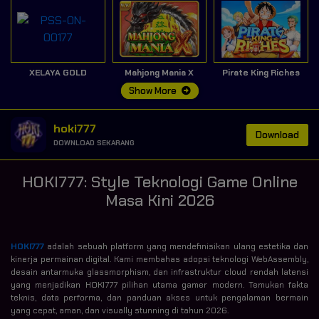
XELAYA GOLD
Mahjong Mania X
Pirate King Riches
Show More
hoki777
Download
DOWNLOAD SEKARANG
HOKI777: Style Teknologi Game Online
Masa Kini 2026
HOKI777
adalah sebuah platform yang mendefinisikan ulang estetika dan
kinerja permainan digital. Kami membahas adopsi teknologi WebAssembly,
desain antarmuka glassmorphism, dan infrastruktur cloud rendah latensi
yang menjadikan HOKI777 pilihan utama gamer modern. Temukan fakta
teknis, data performa, dan panduan akses untuk pengalaman bermain
yang cepat, aman, dan visually stunning di tahun 2026.