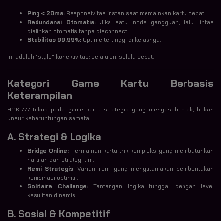
Ping < 20ms:
Responsivitas instan saat memainkan kartu cepat.
Redundansi Otomatis:
Jika satu node gangguan, lalu lintas
dialihkan otomatis tanpa disconnect.
Stabilitas 99.99%:
Uptime tertinggi di kelasnya.
Ini adalah "style" konektivitas: selalu on, selalu cepat.
Kategori Game Kartu Berbasis
Keterampilan
HOKI777 fokus pada game kartu strategis yang mengasah otak, bukan
unsur keberuntungan semata.
A. Strategi & Logika
Bridge Online:
Permainan kartu trik kompleks yang membutuhkan
hafalan dan strategi tim.
Remi Strategis:
Varian remi yang mengutamakan pembentukan
kombinasi optimal.
Solitaire Challenge:
Tantangan logika tunggal dengan level
kesulitan dinamis.
B. Sosial & Kompetitif