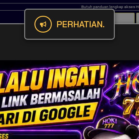
Butuh panduan lengkap akses HOKI777? Temukan li
PERHATIAN.
Casino
Sportsbook
Lottery
Poker
Arcade