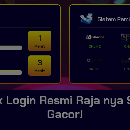
Sistem Pem
1
Menit
ONLINE
ONLINE
ONLINE
ON
3
ONLINE
ONLINE
ONLINE
ON
Menit
k Login Resmi Raja nya S
Gacor!