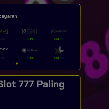
bayaran
LINE
ONLINE
ONLINE
LINE
ONLINE
ONLINE
lot 777 Paling