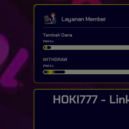
Layanan Member
Tambah Dana
Waktu
ONLINE
WITHDRAW
Waktu
ONLINE
HOKI777 - Lin