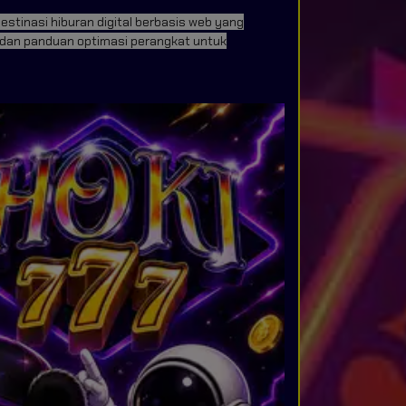
stinasi hiburan digital berbasis web yang
 dan panduan optimasi perangkat untuk