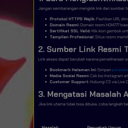
Jangan sembarangan mengklik link dari sumber tida
Protokol HTTPS Wajib:
Pastikan URL dim
Domain Resmi:
Domain resmi HOKI777 bia
Sertifikat SSL Valid:
Klik ikon gembok untu
Tampilan Profesional:
Situs resmi memili
2. Sumber Link Resmi 
Link akses dapat berubah karena pemeliharaan se
Bookmark Halaman Ini:
Simpan
paradee
Media Sosial Resmi:
Cek bio Instagram at
Customer Support:
Hubungi CS via Live C
3. Mengatasi Masalah A
Jika link utama tidak bisa dibuka, coba langkah be
Masalah
Penyebab Umum