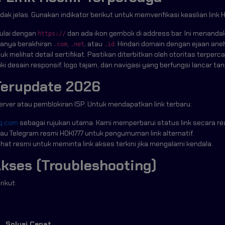
k jelas. Gunakan indikator berikut untuk memverifikasi keaslian link H
ulai dengan
dan ada ikon gembok di address bar. Ini menandak
https://
sanya berakhiran
,
, atau
. Hindari domain dengan ejaan ane
.com
.net
.id
k melihat detail sertifikat. Pastikan diterbitkan oleh otoritas terperc
ki desain responsif, logo tajam, dan navigasi yang berfungsi lancar tan
Terupdate 2026
rver atau pemblokiran ISP. Untuk mendapatkan link terbaru:
q.com
sebagai rujukan utama. Kami memperbarui status link secara rea
au Telegram resmi HOKI777 untuk pengumuman link alternatif.
hat resmi untuk meminta link akses terkini jika mengalami kendala.
kses (Troubleshooting)
rikut:
Solusi Cepat