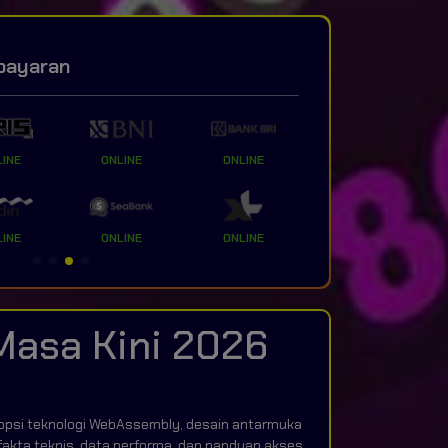
bayaran
LINE
ONLINE
ONLINE
LINE
ONLINE
ONLINE
Masa Kini 2026
dopsi teknologi WebAssembly, desain antarmuka
fakta teknis, data performa, dan panduan akses