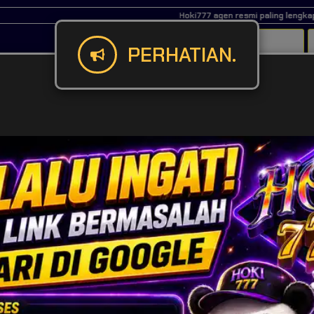
Hoki777 agen resmi paling lengkap yang berdiri s
PERHATIAN.
Casino
Sportsbook
Lottery
Poker
Arcade