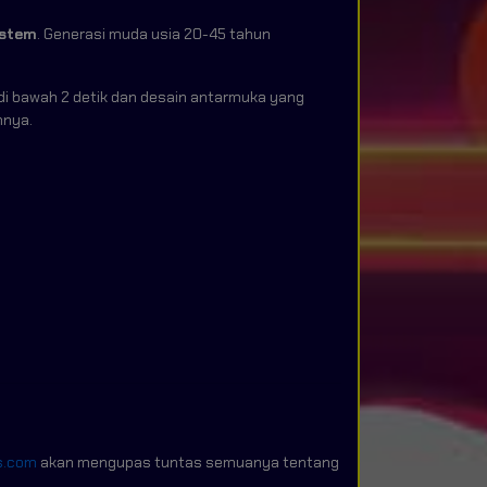
istem
. Generasi muda usia 20-45 tahun
di bawah 2 detik dan desain antarmuka yang
mnya.
s.com
akan mengupas tuntas semuanya tentang