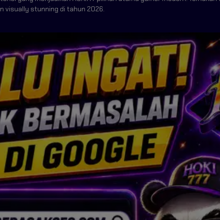
visually stunning di tahun 2026.