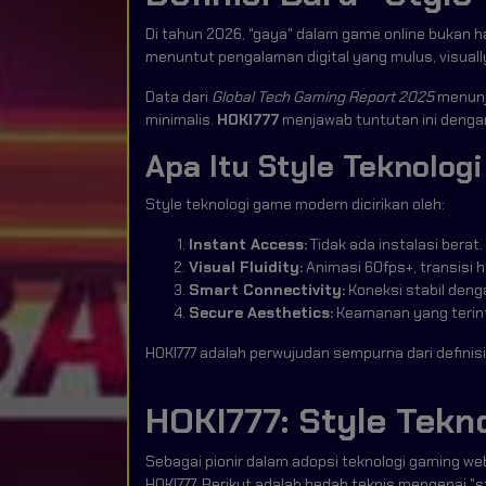
Di tahun 2026, "gaya" dalam game online bukan ha
menuntut pengalaman digital yang mulus, visuall
Data dari
Global Tech Gaming Report 2025
menunju
minimalis.
HOKI777
menjawab tuntutan ini dengan
Apa Itu Style Teknolo
Style teknologi game modern dicirikan oleh:
Instant Access:
Tidak ada instalasi berat
Visual Fluidity:
Animasi 60fps+, transisi h
Smart Connectivity:
Koneksi stabil deng
Secure Aesthetics:
Keamanan yang terin
HOKI777 adalah perwujudan sempurna dari definisi 
HOKI777: Style Tekn
Sebagai pionir dalam adopsi teknologi gaming web
HOKI777. Berikut adalah bedah teknis mengenai "st