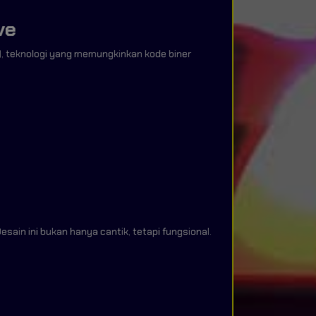
ve
)
, teknologi yang memungkinkan kode biner
esain ini bukan hanya cantik, tetapi fungsional.