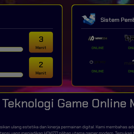
Sistem Pem
3
Menit
ONLINE
ONLINE
ONLINE
ON
2
ONLINE
ONLINE
ONLINE
ON
Menit
e Teknologi Game Online 
sikan ulang estetika dan kinerja permainan digital. Kami membahas a
atensi yang menjadikan HOKI777 pilihan utama gamer modern. Temukan 