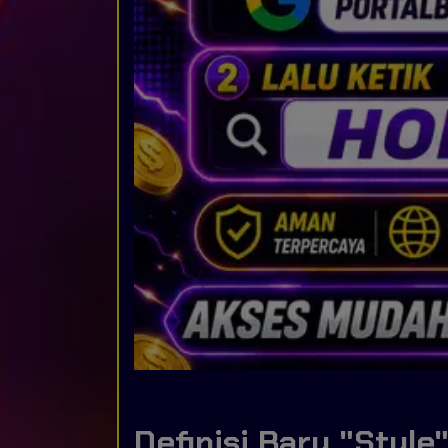
Definisi Baru "Style