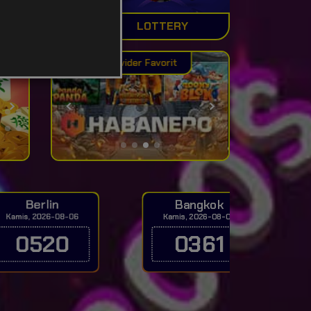
CASINO
LOTTERY
Provider Favorit
rlin
Bangkok
Bul
026-08-06
Kamis, 2026-08-06
Jumat, 
520
0361
4