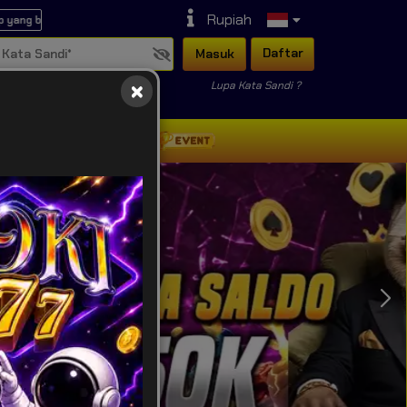
Rupiah
ejak 2018, hingga kini di 2026 masih menjadi kepercayaan puluhan ribu member 
Daftar
Masuk
Lupa Kata Sandi ?
Berita
Promosi