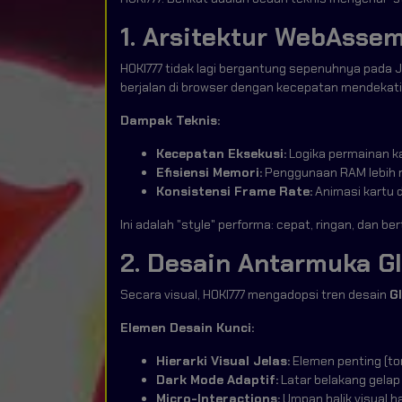
1. Arsitektur WebAsse
HOKI777 tidak lagi bergantung sepenuhnya pada J
berjalan di browser dengan kecepatan mendekati a
Dampak Teknis:
Kecepatan Eksekusi:
Logika permainan ka
Efisiensi Memori:
Penggunaan RAM lebih r
Konsistensi Frame Rate:
Animasi kartu d
Ini adalah "style" performa: cepat, ringan, dan be
2. Desain Antarmuka G
Secara visual, HOKI777 mengadopsi tren desain
G
Elemen Desain Kunci:
Hierarki Visual Jelas:
Elemen penting (tom
Dark Mode Adaptif:
Latar belakang gelap
Micro-Interactions:
Umpan balik visual hal