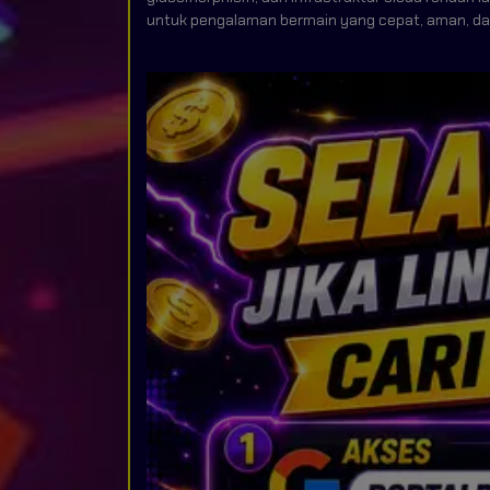
untuk pengalaman bermain yang cepat, aman, dan 