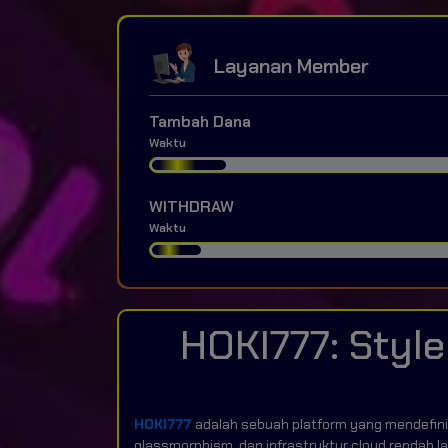
Layanan Member
Tambah Dana
Waktu
ONLINE
WITHDRAW
Waktu
ONLINE
HOKI777: Styl
HOKI777
adalah sebuah platform yang mendefini
glassmorphism, dan infrastruktur cloud rendah l