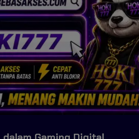
" dalam Gaming Digital