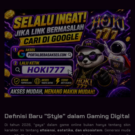
Definisi Baru "Style" dalam Gaming Digital
Di tahun 2026, "gaya" dalam game online bukan hanya tentang skin
karakter. Ini tentang
efisiensi, estetika, dan ekosistem
. Generasi muda