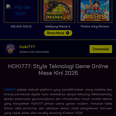
XELAYA GOLD
Mahjong Mania X
Pirate King Riches
Show More
hoki777
Download
DOWNLOAD SEKARANG
HOKI777: Style Teknologi Game Online
Masa Kini 2026
HOKI777
adalah sebuah platform yang mendefinisikan ulang estetika dan
kinerja permainan digital. Kami membahas adopsi teknologi WebAssembly,
desain antarmuka glassmorphism, dan infrastruktur cloud rendah latensi
yang menjadikan HOKI777 pilihan utama gamer modern. Temukan fakta
teknis, data performa, dan panduan akses untuk pengalaman bermain
yang cepat, aman, dan visually stunning di tahun 2026.