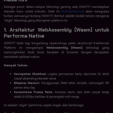
Sebagai pionir dalam adopsi teknologi gaming web, HOKI777 menetapkan
standar baru untuk industri. Saat ini
techmodes.com
akan mengupas
tuntas semuanya tentang HOKI777. Berikut adalah bedah teknis mengenai
"style" teknologi yang diterapkan platform ini.
1. Arsitektur WebAssembly (Wasm) untuk
Performa Native
HOKI777 tidak lagi bergantung sepenuhnya pada JavaScript tradisional.
Platform ini mengadopsi
WebAssembly (Wasm)
, teknologi yang
memungkinkan kode biner berjalan di browser dengan kecepatan
mendekati aplikasi native.
Dampak Teknis:
Kecepatan Eksekusi:
Logika permainan kartu diproses 3x lebih
cepat dibanding standar lama.
Efisiensi Memori:
Penggunaan RAM lebih rendah, mencegah HP
panas atau lag.
Konsistensi Frame Rate:
Animasi kartu dan efek visual tetap
stabil di 60fps bahkan di perangkat mid-range.
Ini adalah "style" performa: cepat, ringan, dan bertenaga.