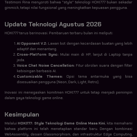
Testimoni Rina menyoroti bahwa "style" teknologi HOKI777 bukan sekadar
gimmick, tetapi nilai fungsional yang meningkatkan kepuasan pengguna.
Update Teknologi Agustus 2026
HOKI777 terus berinovasi. Pembaruan terbaru bulan ini meliputi:
AI Opponent V.2:
Lawan bot dengan kecerdasan buatan yang lebih
adaptif dan menantang.
Cross-Platform Sync:
Mulai main di HP, lanjut di Laptop tanpa
jeda.
Voice Chat Noise Cancellation:
Fitur obrolan suara dengan filter
kebisingan berbasis AI.
Customizable Themes:
Opsi tema antarmuka yang bisa
disesuaikan pengguna (Neon, Dark, Light, Retro).
Inovasi ini menegaskan komitmen HOKI777 untuk tetap menjadi pemimpin
dalam gaya teknologi game online.
Kesimpulan
Melalui
HOKI777: Style Teknologi Game Online Masa Kini
, kita memahami
bahwa platform ini telah menetapkan standar baru. Dengan kombinasi
WebAssembly, desain Glassmorphism, dan infrastruktur Edge Computing,