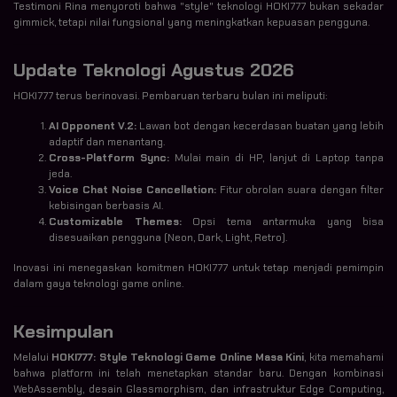
Testimoni Rina menyoroti bahwa "style" teknologi HOKI777 bukan sekadar
gimmick, tetapi nilai fungsional yang meningkatkan kepuasan pengguna.
Update Teknologi Agustus 2026
HOKI777 terus berinovasi. Pembaruan terbaru bulan ini meliputi:
AI Opponent V.2:
Lawan bot dengan kecerdasan buatan yang lebih
adaptif dan menantang.
Cross-Platform Sync:
Mulai main di HP, lanjut di Laptop tanpa
jeda.
Voice Chat Noise Cancellation:
Fitur obrolan suara dengan filter
kebisingan berbasis AI.
Customizable Themes:
Opsi tema antarmuka yang bisa
disesuaikan pengguna (Neon, Dark, Light, Retro).
Inovasi ini menegaskan komitmen HOKI777 untuk tetap menjadi pemimpin
dalam gaya teknologi game online.
Kesimpulan
Melalui
HOKI777: Style Teknologi Game Online Masa Kini
, kita memahami
bahwa platform ini telah menetapkan standar baru. Dengan kombinasi
WebAssembly, desain Glassmorphism, dan infrastruktur Edge Computing,