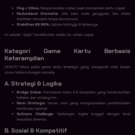
Ping < 20ms:
Responsivitas instan saat memainkan kartu cepat.
Redundansi Otomatis:
Jika satu node gangguan, lalu lintas
dialihkan otomatis tanpa disconnect.
Stabilitas 99.99%:
Uptime tertinggi di kelasnya.
Ini adalah "style" konektivitas: selalu on, selalu cepat.
Kategori Game Kartu Berbasis
Keterampilan
HOKI777 fokus pada game kartu strategis yang mengasah otak, bukan
unsur keberuntungan semata.
A. Strategi & Logika
Bridge Online:
Permainan kartu trik kompleks yang membutuhkan
hafalan dan strategi tim.
Remi Strategis:
Varian remi yang mengutamakan pembentukan
kombinasi optimal.
Solitaire Challenge:
Tantangan logika tunggal dengan level
kesulitan dinamis.
B. Sosial & Kompetitif