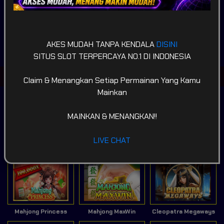
POPULAR
SLOT
LIVE GAME
CASINO
AKES MUDAH TANPA KENDALA
DISINI
SPORTSBOOK
LOTTERY
POKER
ARCADE
SITUS SLOT TERPERCAYA NO.1 DI INDONESIA
Game Terpopuler
Claim & Menangkan Setiap Permainan Yang Kamu
Mainkan
MAINKAN & MENANGKAN!!
LIVE CHAT
Fortune of Olympus
Mahjong Ways 2
Kirin Mahjong Ultra
Mahjong Princess
Mahjong MaxWin
Cleopatra Megaways