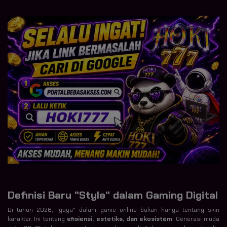
Definisi Baru "Style" dalam Gaming Digital
Di tahun 2026, "gaya" dalam game online bukan hanya tentang skin
karakter. Ini tentang
efisiensi, estetika, dan ekosistem
. Generasi muda