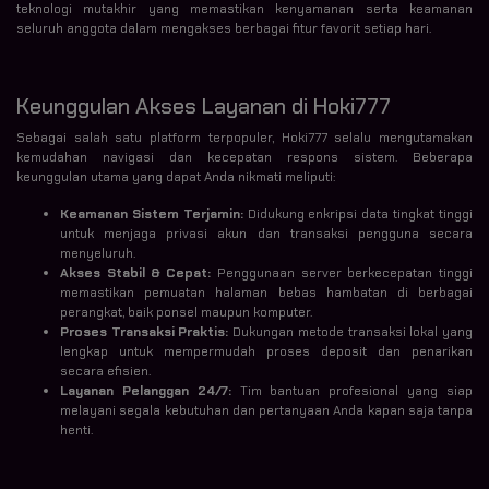
teknologi mutakhir yang memastikan kenyamanan serta keamanan
seluruh anggota dalam mengakses berbagai fitur favorit setiap hari.
Keunggulan Akses Layanan di Hoki777
Sebagai salah satu platform terpopuler, Hoki777 selalu mengutamakan
kemudahan navigasi dan kecepatan respons sistem. Beberapa
keunggulan utama yang dapat Anda nikmati meliputi:
Keamanan Sistem Terjamin:
Didukung enkripsi data tingkat tinggi
untuk menjaga privasi akun dan transaksi pengguna secara
menyeluruh.
Akses Stabil & Cepat:
Penggunaan server berkecepatan tinggi
memastikan pemuatan halaman bebas hambatan di berbagai
perangkat, baik ponsel maupun komputer.
Proses Transaksi Praktis:
Dukungan metode transaksi lokal yang
lengkap untuk mempermudah proses deposit dan penarikan
secara efisien.
Layanan Pelanggan 24/7:
Tim bantuan profesional yang siap
melayani segala kebutuhan dan pertanyaan Anda kapan saja tanpa
henti.