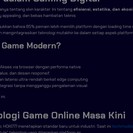
nya tentang skin karakter. Ini tentang
efisiensi, estetika, dan ekos
y appealing, dan bebas hambatan teknis.
kkan bahwa 85% pemain lebih memilih platform dengan loading time 
 mengintegrasikan teknologi mutakhir ke dalam setiap aspek platfor
gi Game Modern?
. Akses via browser dengan performa native.
alus, dan desain responsif.
an latensi ultra-rendah berkat edge computing.
tegrasi tanpa mengganggu pengalaman visual.
ini.
ologi Game Online Masa Kini
, HOKI777 menetapkan standar baru untuk industri. Saat ini
techmode
yle" teknologi yang diterapkan platform ini.