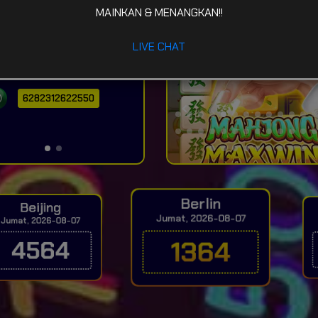
MAINKAN & MENANGKAN!!
PORTSBOOK
SLOT
LIVE CHAT
Layanan Product
Game Favorit
Permainan
Terlengkap dalam
seluruh platform
Berlin
jing
Ban
Jumat, 2026-08-07
026-08-07
Jumat, 2
1364
64
5