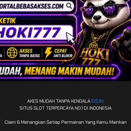
R
50,345,216,
AKES MUDAH TANPA KENDALA
DISINI
SITUS SLOT TERPERCAYA NO.1 DI INDONESIA
Claim & Menangkan Setiap Permainan Yang Kamu Mainkan