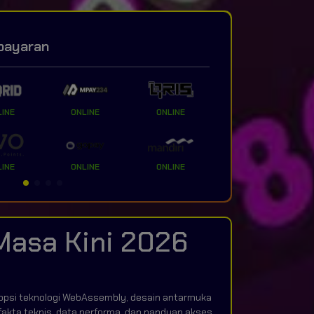
bayaran
LINE
ONLINE
ONLINE
ONLINE
LINE
ONLINE
ONLINE
ONLINE
Masa Kini 2026
dopsi teknologi WebAssembly, desain antarmuka
fakta teknis, data performa, dan panduan akses