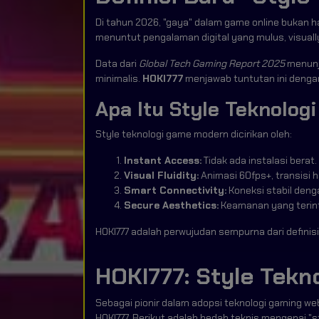
Di tahun 2026, "gaya" dalam game online bukan ha
menuntut pengalaman digital yang mulus, visuall
Data dari
Global Tech Gaming Report 2025
menunju
minimalis.
HOKI777
menjawab tuntutan ini dengan
Apa Itu Style Teknolo
Style teknologi game modern dicirikan oleh:
Instant Access:
Tidak ada instalasi berat
Visual Fluidity:
Animasi 60fps+, transisi h
Smart Connectivity:
Koneksi stabil deng
Secure Aesthetics:
Keamanan yang terin
HOKI777 adalah perwujudan sempurna dari definisi 
HOKI777: Style Tekn
Sebagai pionir dalam adopsi teknologi gaming web
HOKI777. Berikut adalah bedah teknis mengenai "st