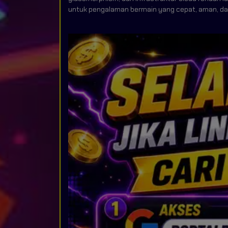
untuk pengalaman bermain yang cepat, aman, dan 