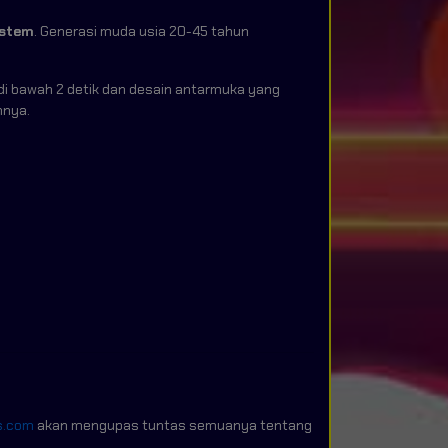
istem
. Generasi muda usia 20-45 tahun
di bawah 2 detik dan desain antarmuka yang
mnya.
s.com
akan mengupas tuntas semuanya tentang