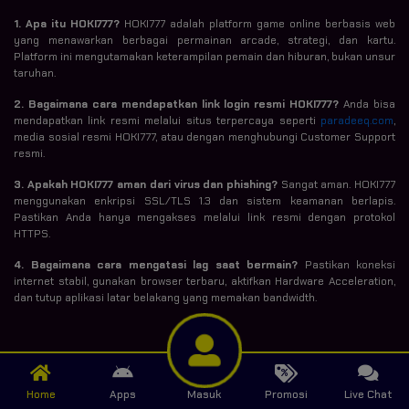
1. Apa itu HOKI777?
HOKI777 adalah platform game online berbasis web
yang menawarkan berbagai permainan arcade, strategi, dan kartu.
Platform ini mengutamakan keterampilan pemain dan hiburan, bukan unsur
taruhan.
2. Bagaimana cara mendapatkan link login resmi HOKI777?
Anda bisa
mendapatkan link resmi melalui situs terpercaya seperti
paradeeq.com
,
media sosial resmi HOKI777, atau dengan menghubungi Customer Support
resmi.
3. Apakah HOKI777 aman dari virus dan phishing?
Sangat aman. HOKI777
menggunakan enkripsi SSL/TLS 1.3 dan sistem keamanan berlapis.
Pastikan Anda hanya mengakses melalui link resmi dengan protokol
HTTPS.
4. Bagaimana cara mengatasi lag saat bermain?
Pastikan koneksi
internet stabil, gunakan browser terbaru, aktifkan Hardware Acceleration,
dan tutup aplikasi latar belakang yang memakan bandwidth.
Home
Apps
Masuk
Promosi
Live Chat