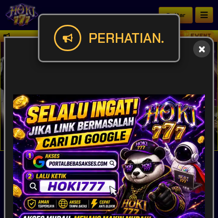
Daftar
PERHATIAN.
Butuh panduan lengkap akses HOKI777? Temukan
IDR
50,365,461,420