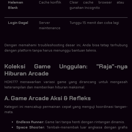
Halaman
Cache konflik
Clear cache browser atau
Blank
gunakan Incognito
Login Gagal
Server
Tunggu 15 menit dan coba lagi
maintenance
Dengan memahami troubleshooting dasar ini, Anda bisa tetap terhubung
dengan platform tanpa harus menunggu bantuan teknis.
Koleksi Game Unggulan: "Raja"-nya
Hiburan Arcade
HOKI777 menawarkan variasi game yang dirancang untuk mengasah
keterampilan dan memberikan hiburan maksimal.
A. Game Arcade Aksi & Refleks
Kategori ini mencakup permainan cepat yang menguji koordinasi tangan-
mata.
Endless Runner:
Game lari tanpa henti dengan rintangan dinamis.
Space Shooter:
Tembak-menembak luar angkasa dengan grafis