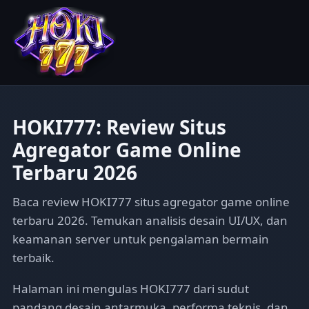
HOKI777: Review Situs
Agregator Game Online
Terbaru 2026
Baca review HOKI777 situs agregator game online
terbaru 2026. Temukan analisis desain UI/UX, dan
keamanan server untuk pengalaman bermain
terbaik.
Halaman ini mengulas HOKI777 dari sudut
pandang desain antarmuka, performa teknis, dan