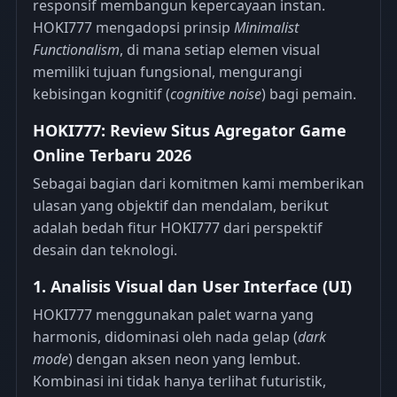
responsif membangun kepercayaan instan.
HOKI777 mengadopsi prinsip
Minimalist
Functionalism
, di mana setiap elemen visual
memiliki tujuan fungsional, mengurangi
kebisingan kognitif (
cognitive noise
) bagi pemain.
HOKI777: Review Situs Agregator Game
Online Terbaru 2026
Sebagai bagian dari komitmen kami memberikan
ulasan yang objektif dan mendalam, berikut
adalah bedah fitur HOKI777 dari perspektif
desain dan teknologi.
1. Analisis Visual dan User Interface (UI)
HOKI777 menggunakan palet warna yang
harmonis, didominasi oleh nada gelap (
dark
mode
) dengan aksen neon yang lembut.
Kombinasi ini tidak hanya terlihat futuristik,