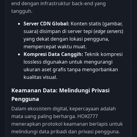
end dengan infrastruktur back-end yang
tangguh.
Server CDN Global:
Konten statis (gambar,
suara) disimpan di server tepi (
edge servers
)
yang dekat dengan lokasi pengguna,
mempercepat waktu muat.
Kompresi Data Canggih:
Teknik kompresi
lossless digunakan untuk mengurangi
ukuran aset grafis tanpa mengorbankan
kualitas visual.
Keamanan Data: Melindungi Privasi
Pengguna
Dalam ekosistem digital, kepercayaan adalah
mata uang paling berharga. HOKI777
menerapkan protokol keamanan berlapis untuk
melindungi data pribadi dan privasi pengguna.