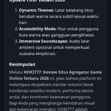
Dynamic Themes:
Latar belakang situs
berubah warna secara subtil sesuai waktu
hari.
Accessibility Mode:
Fitur untuk pengguna
buta warna atau gangguan penglihatan.
Immersive Soundscapes:
Audio latar
ambient opsional untuk memperkuat
suasana eksplorasi.
Kesimpulan
Melalui
HOKI777: Review Situs Agregator Game
Online Terbaru 2026
ini, jelas bahwa platform ini
melampaui ekspektasi standar industri lewat
kombinasi estetika modern, performa teknis
andal, dan komitmen keamanan pengguna.
Bagi Anda yang menghargai keindahan visual
dan kelancaran interaksi, HOKI777 adalah