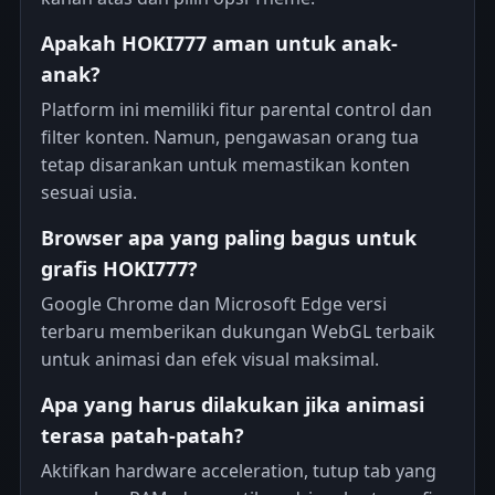
Apakah HOKI777 aman untuk anak-
anak?
Platform ini memiliki fitur parental control dan
filter konten. Namun, pengawasan orang tua
tetap disarankan untuk memastikan konten
sesuai usia.
Browser apa yang paling bagus untuk
grafis HOKI777?
Google Chrome dan Microsoft Edge versi
terbaru memberikan dukungan WebGL terbaik
untuk animasi dan efek visual maksimal.
Apa yang harus dilakukan jika animasi
terasa patah-patah?
Aktifkan hardware acceleration, tutup tab yang