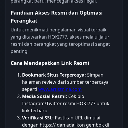
perangkat baru, mencegah akses ilegal.
Panduan Akses Resmi dan Optimasi
Perangkat
Untuk menikmati pengalaman visual terbaik
yang ditawarkan HOKI777, akses melalui jalur
resmi dan perangkat yang teroptimasi sangat
penting.
Cara Mendapatkan Link Resmi
Bookmark Situs Terpercaya:
Simpan
halaman review dari sumber terpercaya
seperti
www.artistnina.com
Media Sosial Resmi:
Cek bio
Instagram/Twitter resmi HOKI777 untuk
link terbaru.
Verifikasi SSL:
Pastikan URL dimulai
dengan https:// dan ada ikon gembok di