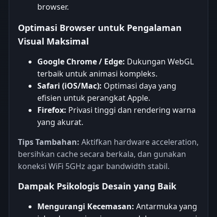
browser.
Optimasi Browser untuk Pengalaman
Visual Maksimal
Google Chrome / Edge:
Dukungan WebGL
terbaik untuk animasi kompleks.
Safari (iOS/Mac):
Optimasi daya yang
efisien untuk perangkat Apple.
Firefox:
Privasi tinggi dan rendering warna
yang akurat.
Tips Tambahan:
Aktifkan hardware acceleration,
bersihkan cache secara berkala, dan gunakan
koneksi WiFi 5GHz agar bandwidth stabil.
Dampak Psikologis Desain yang Baik
Mengurangi Kecemasan:
Antarmuka yang