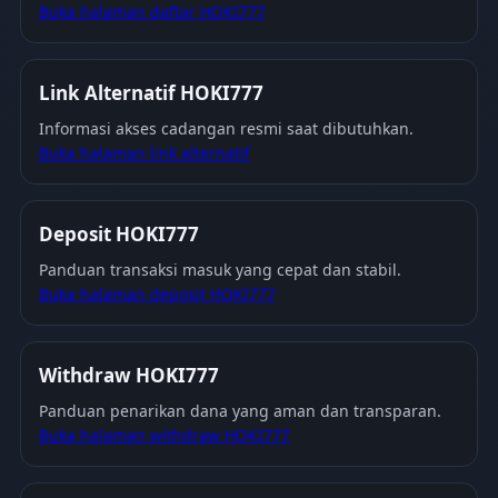
Buka halaman daftar HOKI777
Link Alternatif HOKI777
Informasi akses cadangan resmi saat dibutuhkan.
Buka halaman link alternatif
Deposit HOKI777
Panduan transaksi masuk yang cepat dan stabil.
Buka halaman deposit HOKI777
Withdraw HOKI777
Panduan penarikan dana yang aman dan transparan.
Buka halaman withdraw HOKI777