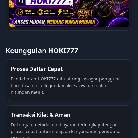
Keunggulan HOKI777
Proses Daftar Cepat
Pendaftaran HOKI777 dibuat ringkas agar pengguna
baru bisa mulai login dan akses layanan dalam
hitungan menit.
Transaksi Kilat & Aman
Dukungan metode pembayaran terlengkap dengan
proses cepat untuk menjaga kenyamanan pengguna