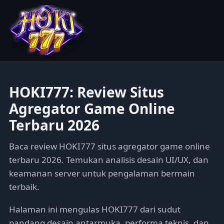
HOKI777: Review Situs
Agregator Game Online
Terbaru 2026
Baca review HOKI777 situs agregator game online
terbaru 2026. Temukan analisis desain UI/UX, dan
keamanan server untuk pengalaman bermain
terbaik.
Halaman ini mengulas HOKI777 dari sudut
pandang desain antarmuka, performa teknis, dan