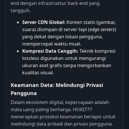
end dengan infrastruktur back-end yang
tangguh.
Server CDN Global:
Konten statis (gambar,
suara) disimpan di server tepi (
edge servers
)
yang dekat dengan lokasi pengguna,
mempercepat waktu muat.
Kompresi Data Canggih:
Teknik kompresi
lossless digunakan untuk mengurangi
ukuran aset grafis tanpa mengorbankan
kualitas visual.
Keamanan Data: Melindungi Privasi
Pengguna
Dalam ekosistem digital, kepercayaan adalah
mata uang paling berharga. HOKI777
menerapkan protokol keamanan berlapis untuk
melindungi data pribadi dan privasi pengguna.