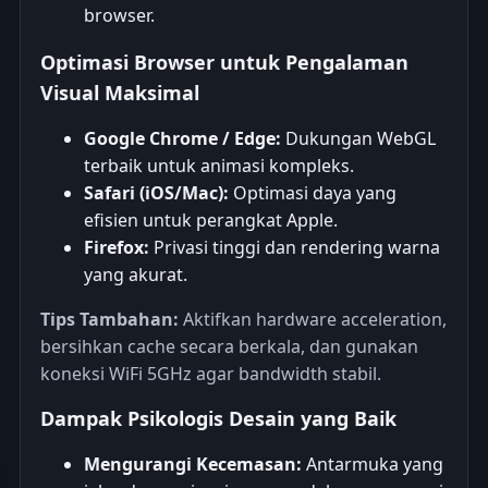
browser.
Optimasi Browser untuk Pengalaman
Visual Maksimal
Google Chrome / Edge:
Dukungan WebGL
terbaik untuk animasi kompleks.
Safari (iOS/Mac):
Optimasi daya yang
efisien untuk perangkat Apple.
Firefox:
Privasi tinggi dan rendering warna
yang akurat.
Tips Tambahan:
Aktifkan hardware acceleration,
bersihkan cache secara berkala, dan gunakan
koneksi WiFi 5GHz agar bandwidth stabil.
Dampak Psikologis Desain yang Baik
Mengurangi Kecemasan:
Antarmuka yang