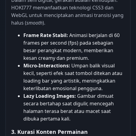
Dalam seni digital, gerakan adalah kehidupan.
HOKI777 memanfaatkan teknologi CSS3 dan
WebGL untuk menciptakan animasi transisi yang
halus (
smooth
).
Frame Rate Stabil:
Animasi berjalan di 60
frames per second (fps) pada sebagian
besar perangkat modern, memberikan
kesan creamy dan premium.
Micro-Interactions:
Umpan balik visual
kecil, seperti efek saat tombol ditekan atau
loading bar yang artistik, meningkatkan
keterlibatan emosional pengguna.
Lazy Loading Images:
Gambar dimuat
secara bertahap saat digulir, mencegah
halaman terasa berat atau macet saat
dibuka pertama kali.
3. Kurasi Konten Permainan