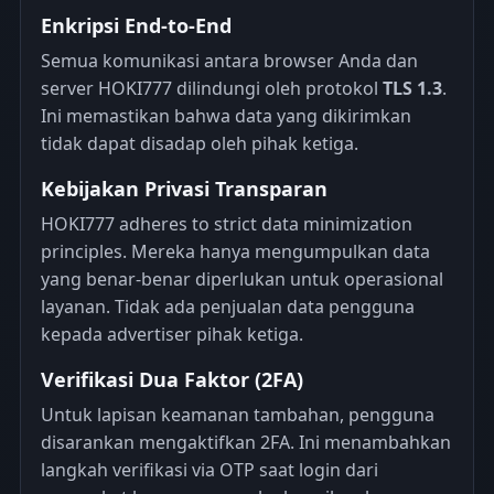
Enkripsi End-to-End
Semua komunikasi antara browser Anda dan
server HOKI777 dilindungi oleh protokol
TLS 1.3
.
Ini memastikan bahwa data yang dikirimkan
tidak dapat disadap oleh pihak ketiga.
Kebijakan Privasi Transparan
HOKI777 adheres to strict data minimization
principles. Mereka hanya mengumpulkan data
yang benar-benar diperlukan untuk operasional
layanan. Tidak ada penjualan data pengguna
kepada advertiser pihak ketiga.
Verifikasi Dua Faktor (2FA)
Untuk lapisan keamanan tambahan, pengguna
disarankan mengaktifkan 2FA. Ini menambahkan
langkah verifikasi via OTP saat login dari