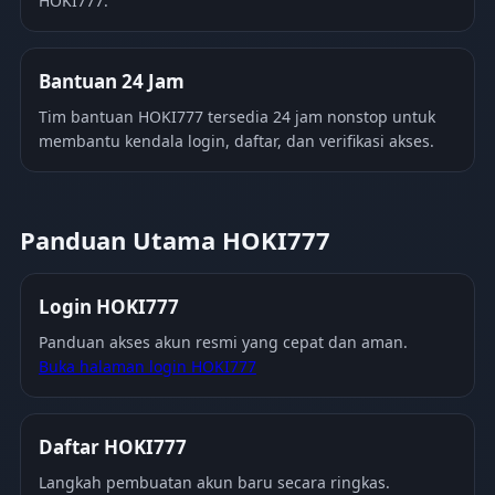
HOKI777.
Bantuan 24 Jam
Tim bantuan HOKI777 tersedia 24 jam nonstop untuk
membantu kendala login, daftar, dan verifikasi akses.
Panduan Utama HOKI777
Login HOKI777
Panduan akses akun resmi yang cepat dan aman.
Buka halaman login HOKI777
Daftar HOKI777
Langkah pembuatan akun baru secara ringkas.