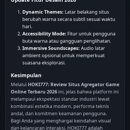
Dynamic Themes:
Latar belakang situs
berubah warna secara subtil sesuai waktu
hari.
Accessibility Mode:
Fitur untuk pengguna
buta warna atau gangguan penglihatan.
Immersive Soundscapes:
Audio latar
ambient opsional untuk memperkuat
suasana eksplorasi.
Kesimpulan
Melalui
HOKI777: Review Situs Agregator Game
Online Terbaru 2026
ini, jelas bahwa platform ini
melampaui ekspektasi standar industri lewat
kombinasi estetika modern, performa teknis
andal, dan komitmen keamanan pengguna.
Bagi Anda yang menghargai keindahan visual
dan kelancaran interaksi, HOKI777 adalah