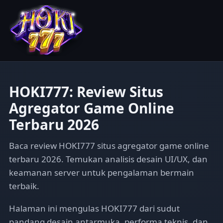
HOKI777: Review Situs
Agregator Game Online
Terbaru 2026
Baca review HOKI777 situs agregator game online
terbaru 2026. Temukan analisis desain UI/UX, dan
keamanan server untuk pengalaman bermain
terbaik.
Halaman ini mengulas HOKI777 dari sudut
pandang desain antarmuka, performa teknis, dan