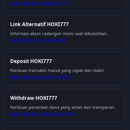
Buka halaman daftar HOKI777
Link Alternatif HOKI777
Informasi akses cadangan resmi saat dibutuhkan.
Buka halaman link alternatif
Deposit HOKI777
Panduan transaksi masuk yang cepat dan stabil.
Buka halaman deposit HOKI777
Withdraw HOKI777
Panduan penarikan dana yang aman dan transparan.
Buka halaman withdraw HOKI777