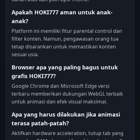
Apakah HOKI777 aman untuk anak-
anak?
Platform ini memiliki fitur parental control dan
filter konten. Namun, pengawasan orang tua
tetap disarankan untuk memastikan konten
sesuai usia.
Browser apa yang paling bagus untuk
grafis HOKI777?
Google Chrome dan Microsoft Edge versi
terbaru memberikan dukungan WebGL terbaik
untuk animasi dan efek visual maksimal.
Apa yang harus dilakukan jika animasi
terasa patah-patah?
Aktifkan hardware acceleration, tutup tab yang